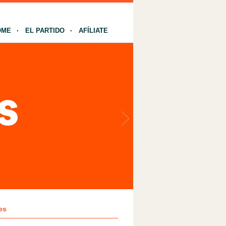
OME
EL PARTIDO
AFÍLIATE
es