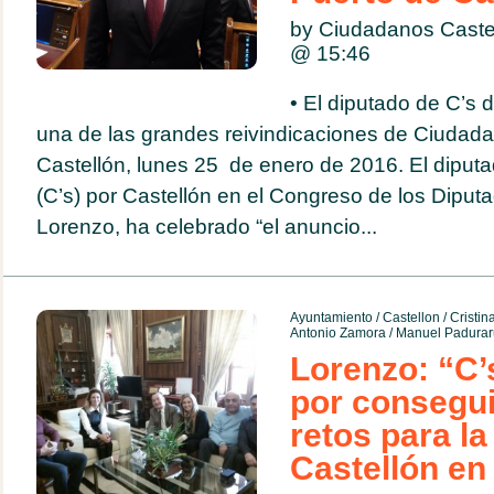
by Ciudadanos Caste
@
15:46
• El diputado de C’s 
una de las grandes reivindicaciones de Ciuda
Castellón, lunes 25 de enero de 2016. El dipu
(C’s) por Castellón en el Congreso de los Dipu
Lorenzo, ha celebrado “el anuncio...
Ayuntamiento
/
Castellon
/
Cristi
Antonio Zamora
/
Manuel Padurar
Lorenzo: “C’
por consegui
retos para la
Castellón en