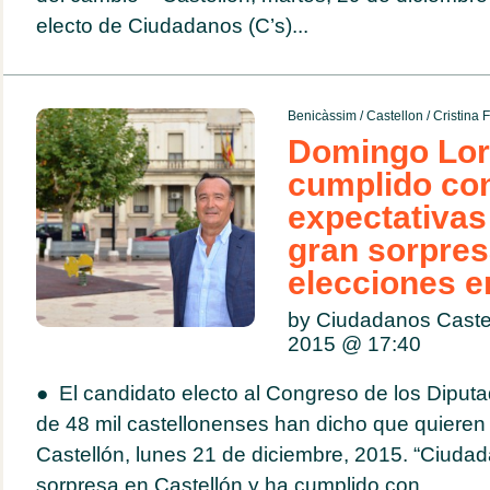
electo de Ciudadanos (C’s)...
Benicàssim
/
Castellon
/
Cristina 
Domingo Lor
cumplido co
expectativas 
gran sorpres
elecciones e
by Ciudadanos Caste
2015 @
17:40
● El candidato electo al Congreso de los Diput
de 48 mil castellonenses han dicho que quiere
Castellón, lunes 21 de diciembre, 2015. “Ciudad
sorpresa en Castellón y ha cumplido con...