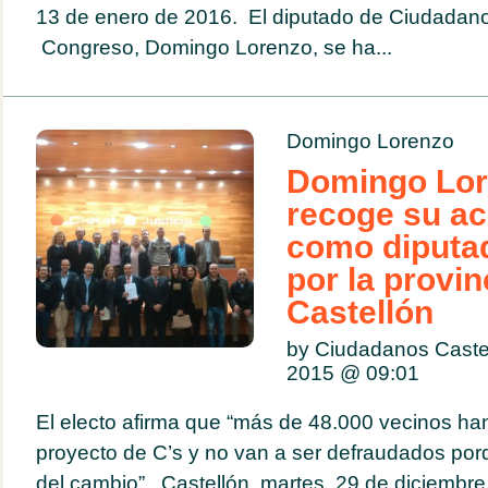
13 de enero de 2016. El diputado de Ciudadanos
Congreso, Domingo Lorenzo, se ha...
Domingo Lorenzo
Domingo Lor
recoge su ac
como diputa
por la provin
Castellón
by Ciudadanos Caste
2015 @
09:01
El electo afirma que “más de 48.000 vecinos ha
proyecto de C’s y no van a ser defraudados porq
del cambio” Castellón, martes, 29 de diciembre