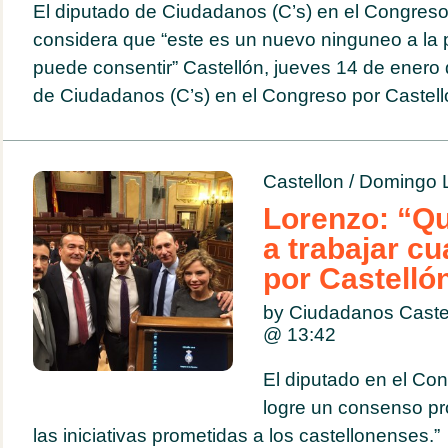
El diputado de Ciudadanos (C’s) en el Congreso
considera que “este es un nuevo ninguneo a la p
puede consentir” Castellón, jueves 14 de enero 
de Ciudadanos (C’s) en el Congreso por Castelló
Castellon
/
Domingo 
Lorenzo: “Q
a trabajar c
por Castelló
by Ciudadanos Caste
@
13:42
El diputado en el Co
logre un consenso pr
las iniciativas prometidas a los castellonenses.”