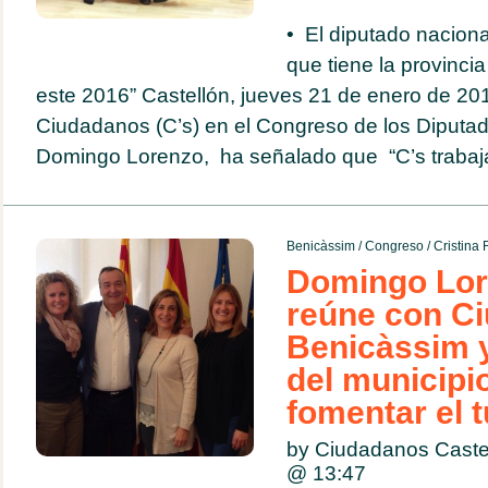
• El diputado naciona
que tiene la provincia
este 2016” Castellón, jueves 21 de enero de 201
Ciudadanos (C’s) en el Congreso de los Diputad
Domingo Lorenzo, ha señalado que “C’s trabaja
Benicàssim
/
Congreso
/
Cristina
Domingo Lor
reúne con C
Benicàssim y
del municipi
fomentar el 
by Ciudadanos Caste
@
13:47