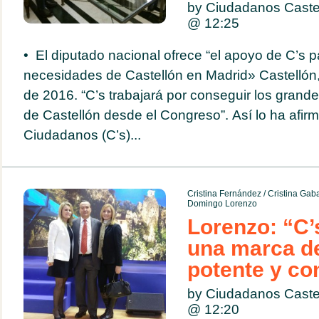
by Ciudadanos Caste
@
12:25
• El diputado nacional ofrece “el apoyo de C’s pa
necesidades de Castellón en Madrid» Castellón,
de 2016. “C’s trabajará por conseguir los grande
de Castellón desde el Congreso”. Así lo ha afir
Ciudadanos (C’s)...
Cristina Fernández
/
Cristina Gab
Domingo Lorenzo
Lorenzo: “C’
una marca de
potente y co
by Ciudadanos Caste
@
12:20