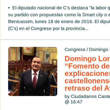
• El diputado nacional de C’s destaca “la labor 
su partido con propuestas como la Smart city o 
Benicassim, lunes 18 de enero de 2016. El dip
(C’s) en el Congreso por la provincia...
Congreso
/
Domingo 
Domingo Lor
“Fomento de
explicacione
castellonens
retraso del 
by Ciudadanos Caste
@
16:47