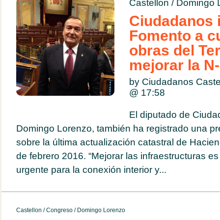
Castellon
/
Domingo 
Ciudadanos i
Fomento a cu
obras del Ter
mejorar la N
by Ciudadanos Caste
@
17:58
El diputado de Ciuda
Domingo Lorenzo, también ha registrado una pr
sobre la última actualización catastral de Hacie
de febrero 2016. “Mejorar las infraestructuras e
urgente para la conexión interior y...
Castellon
/
Congreso
/
Domingo Lorenzo