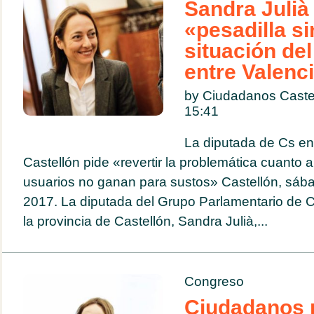
Sandra Julià 
«pesadilla sin
situación de
entre Valenci
by Ciudadanos Castel
15:41
La diputada de Cs en
Castellón pide «revertir la problemática cuanto 
usuarios no ganan para sustos» Castellón, sábad
2017. La diputada del Grupo Parlamentario de
la provincia de Castellón, Sandra Julià,...
Congreso
Ciudadanos p