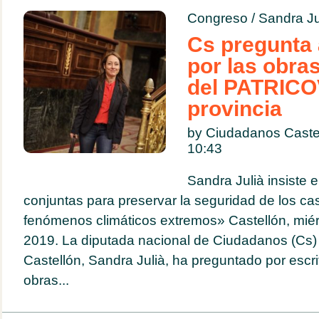
Congreso
/
Sandra Ju
Cs pregunta 
por las obra
del PATRICO
provincia
by Ciudadanos Castel
10:43
Sandra Julià insiste
conjuntas para preservar la seguridad de los ca
fenómenos climáticos extremos» Castellón, miérc
2019. La diputada nacional de Ciudadanos (Cs) 
Castellón, Sandra Julià, ha preguntado por escri
obras...