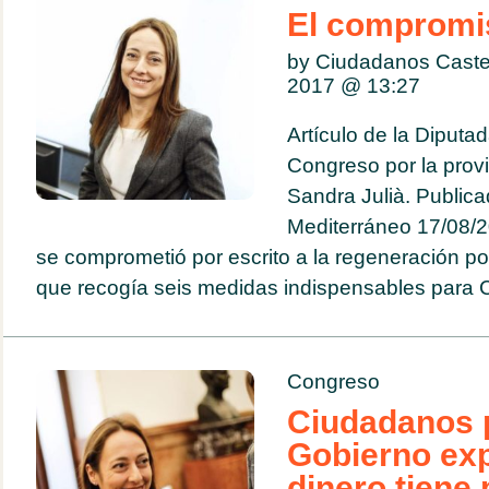
El compromi
by Ciudadanos Caste
2017 @
13:27
Artículo de la Diputa
Congreso por la provi
Sandra Julià. Publica
Mediterráneo 17/08/2
se comprometió por escrito a la regeneración p
que recogía seis medidas indispensables para C
Congreso
Ciudadanos p
Gobierno exp
dinero tiene 