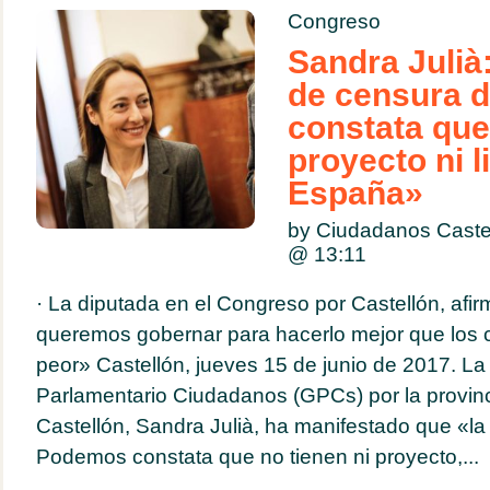
Congreso
Sandra Julià
de censura 
constata que
proyecto ni 
España»
by Ciudadanos Caste
@
13:11
· La diputada en el Congreso por Castellón, afi
queremos gobernar para hacerlo mejor que los 
peor» Castellón, jueves 15 de junio de 2017. La
Parlamentario Ciudadanos (GPCs) por la provin
Castellón, Sandra Julià, ha manifestado que «l
Podemos constata que no tienen ni proyecto,...