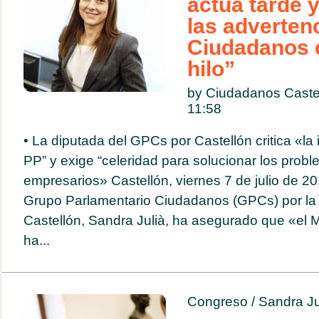
actúa tarde y
las adverten
Ciudadanos c
hilo”
by Ciudadanos Castel
11:58
• La diputada del GPCs por Castellón critica «la
PP” y exige “celeridad para solucionar los probl
empresarios» Castellón, viernes 7 de julio de 20
Grupo Parlamentario Ciudadanos (GPCs) por la 
Castellón, Sandra Julià, ha asegurado que «el 
ha...
Congreso
/
Sandra Ju