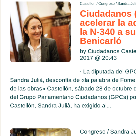
Castellon
/
Congreso
/
Sandra Jul
Ciudadanos (
acelerar la 
la N-340 a s
Benicarló
by Ciudadanos Caste
2017 @
20:43
· La diputada del GPC
Sandra Julià, desconfía de «la palabra de Fome
de las obras» Castellón, sábado 28 de octubre 
del Grupo Parlamentario Ciudadanos (GPCs) por
Castellón, Sandra Julià, ha exigido al...
Congreso
/
Sandra Ju