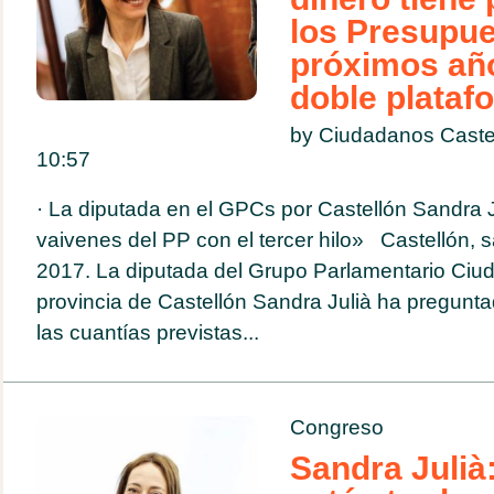
los Presupue
próximos año
doble plataf
by Ciudadanos Castel
10:57
· La diputada en el GPCs por Castellón Sandra 
vaivenes del PP con el tercer hilo» Castellón, s
2017. La diputada del Grupo Parlamentario Ciu
provincia de Castellón Sandra Julià ha pregunt
las cuantías previstas...
Congreso
Sandra Julià