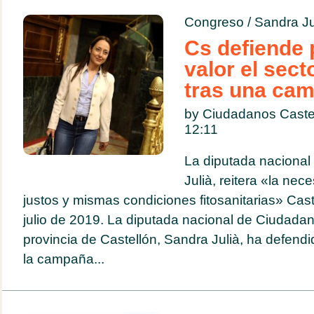
Congreso
/
Sandra Ju
Cs defiende 
valor el secto
tras una cam
by Ciudadanos Castel
12:11
La diputada nacional
Julià, reitera «la nec
justos y mismas condiciones fitosanitarias» Cast
julio de 2019. La diputada nacional de Ciudadan
provincia de Castellón, Sandra Julià, ha defendi
la campaña...