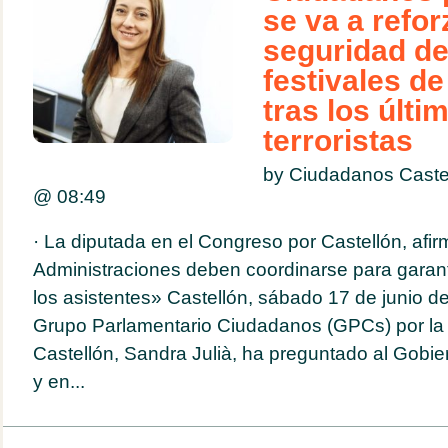
se va a refor
seguridad de
festivales de
tras los últ
terroristas
by Ciudadanos Caste
@
08:49
· La diputada en el Congreso por Castellón, afir
Administraciones deben coordinarse para garanti
los asistentes» Castellón, sábado 17 de junio d
Grupo Parlamentario Ciudadanos (GPCs) por la 
Castellón, Sandra Julià, ha preguntado al Gobier
y en...