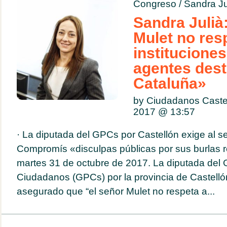
Congreso
/
Sandra Ju
Sandra Julià
Mulet no res
instituciones
agentes dest
Cataluña»
by Ciudadanos Caste
2017 @
13:57
· La diputada del GPCs por Castellón exige al s
Compromís «disculpas públicas por sus burlas r
martes 31 de octubre de 2017. La diputada del 
Ciudadanos (GPCs) por la provincia de Castellón
asegurado que “el señor Mulet no respeta a...