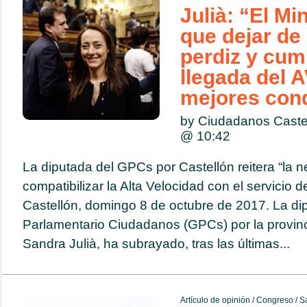
Julià: “El Min
que dejar de
perdiz y cump
llegada del 
mejores con
by Ciudadanos Caste
@
10:42
La diputada del GPCs por Castellón reitera “la 
compatibilizar la Alta Velocidad con el servicio 
Castellón, domingo 8 de octubre de 2017. La di
Parlamentario Ciudadanos (GPCs) por la provinc
Sandra Julià, ha subrayado, tras las últimas...
Artículo de opinión
/
Congreso
/
Sa