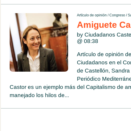
Artículo de opinión
/
Congreso
/
Sa
Amiguete Ca
by Ciudadanos Caste
@
08:38
Artículo de opinión d
Ciudadanos en el Con
de Castellón, Sandra 
Periódico Mediterrán
Castor es un ejemplo más del Capitalismo de a
manejado los hilos de...