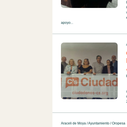
apoyo...
Araceli de Moya
/
Ayuntamiento
/
Oropesa