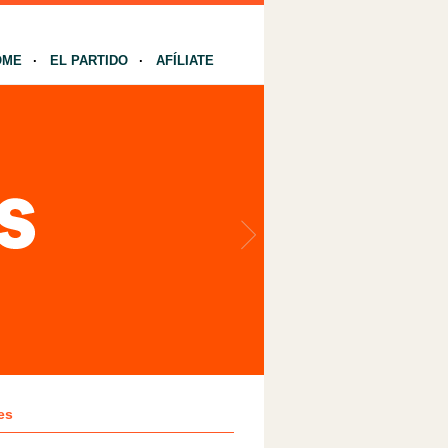
OME
EL PARTIDO
AFÍLIATE
es