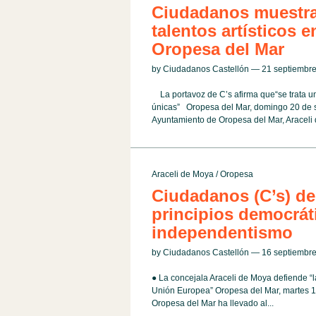
Ciudadanos muestra
talentos artísticos e
Oropesa del Mar
by Ciudadanos Castellón — 21 septiemb
La portavoz de C’s afirma que“se trata un
únicas” Oropesa del Mar, domingo 20 de s
Ayuntamiento de Oropesa del Mar, Araceli 
Araceli de Moya
/
Oropesa
Ciudadanos (C’s) de
principios democráti
independentismo
by Ciudadanos Castellón — 16 septiemb
● La concejala Araceli de Moya defiende “
Unión Europea” Oropesa del Mar, martes 1
Oropesa del Mar ha llevado al...