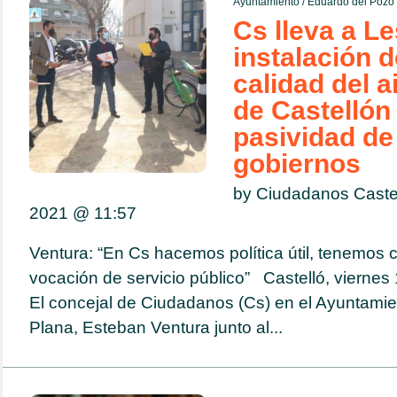
Ayuntamiento
/
Eduardo del Pozo
Cs lleva a Le
instalación 
calidad del a
de Castellón 
pasividad de
gobiernos
by Ciudadanos Caste
2021 @
11:57
Ventura: “En Cs hacemos política útil, tenemos 
vocación de servicio público” Castelló, viernes
El concejal de Ciudadanos (Cs) en el Ayuntamien
Plana, Esteban Ventura junto al...