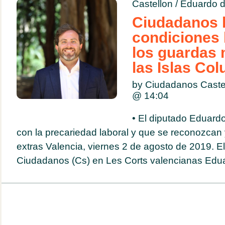
Castellon
/
Eduardo d
Ciudadanos 
condiciones 
los guardas 
las Islas Co
by Ciudadanos Caste
@
14:04
• El diputado Eduard
con la precariedad laboral y que se reconozcan
extras Valencia, viernes 2 de agosto de 2019. E
Ciudadanos (Cs) en Les Corts valencianas Edua