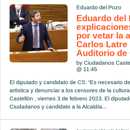
Eduardo del Pozo
Eduardo del 
explicacione
por vetar la 
Carlos Latre 
Auditorio de
by Ciudadanos Caste
@
11:45
El diputado y candidato de CS: “Es necesario def
artística y denunciar a los censores de la cultu
Castellón , viernes 3 de febrero 2023. El diput
Ciudadanos y candidato a la Alcaldía...